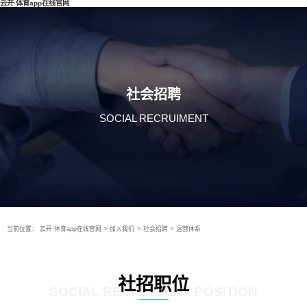
云开·体育app在线官网
社会招聘
SOCIAL RECRUIMENT
当前位置：
云开·体育app在线官网
>
加入我们
>
社会招聘
>
运营体系
社招职位
SOCIAL RECRUIMENT POSITION