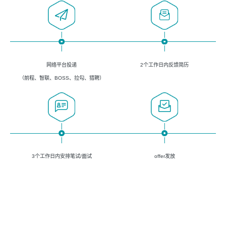
网络平台投递
2个工作日内反馈简历
（前程、智联、BOSS、拉勾、猎聘）
3个工作日内安排笔试/面试
offer发放