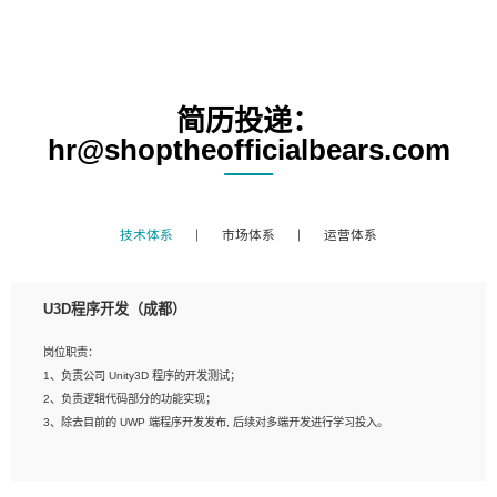
简历投递：
hr@shoptheofficialbears.com
技术体系
市场体系
运营体系
U3D程序开发（成都）
岗位职责：
1、负责公司 Unity3D 程序的开发测试；
2、负责逻辑代码部分的功能实现；
3、除去目前的 UWP 端程序开发发布, 后续对多端开发进行学习投入。
岗位要求：