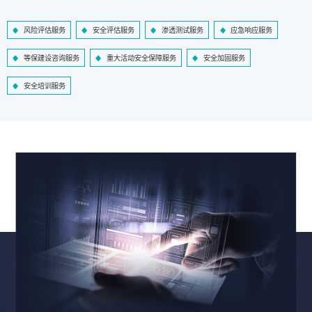
风险评估服务
安全评估服务
渗透测试服务
应急响应服务
等保建设咨询服务
重大活动安全保障服务
安全加固服务
安全培训服务