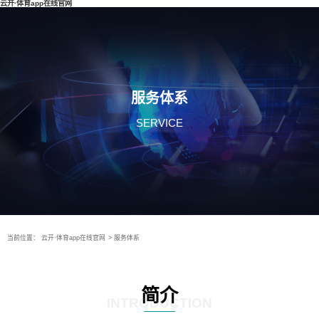
云开·体育app在线官网
服务体系
SERVICE
当前位置：
云开·体育app在线官网
>
服务体系
简介
INTRODUCTION