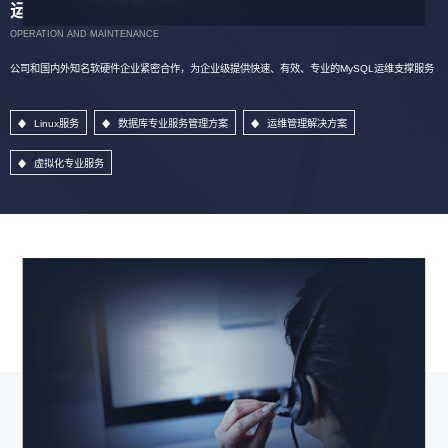
运维服务
OPERATION AND MAINTENANCE
公司和国内外知名软硬件企业紧密合作，为企业级提供快速、有效、专业的MySQL运维支撑服务
Linux服务
数据库专业服务管理方案
运维管理解决方案
虚拟化专业服务