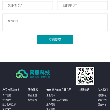
立即提交
产品与解决方案
服务体系
云开·体育app在线官网
新闻资讯
加入我们
人工智能
服务级别
企业简介
招聘岗位
数字孪生
服务网络
云开·体育app在线官网
联系方式
数字化转型解
服务网络
留言表单
安全服务
荣誉资质