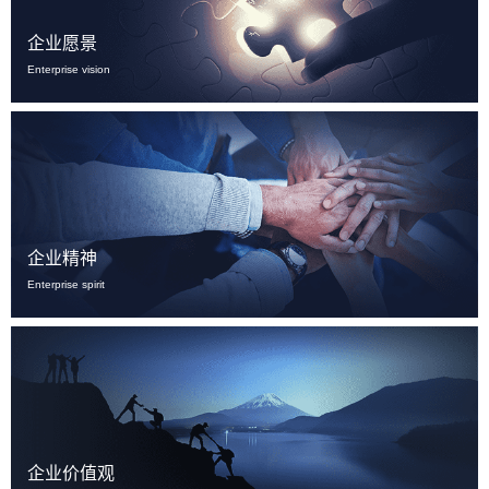
企业愿景
Enterprise vision
企业精神
Enterprise spirit
企业价值观