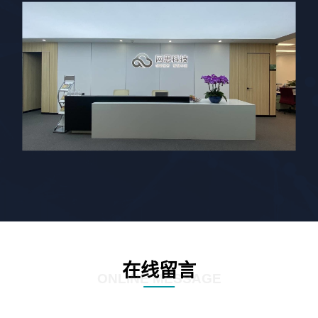
在线留言
ONLINE MESSAGE