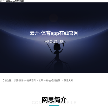
云开·体育app在线官网
云开·体育app在线官网
ABOUT US
当前位置：
云开·体育app在线官网
>
云开·体育app在线官网
>
网思风采
网思简介
COMPANY PROFILE