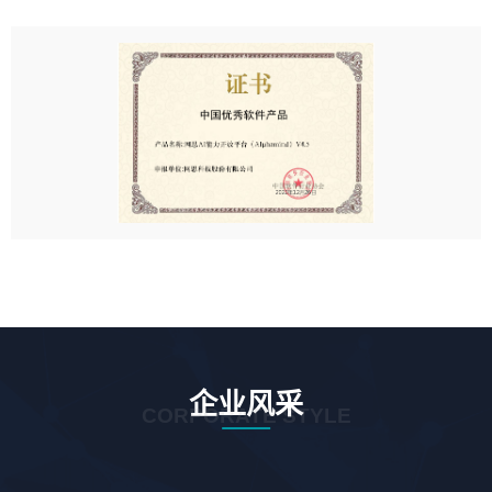
企业风采
CORPORATE STYLE