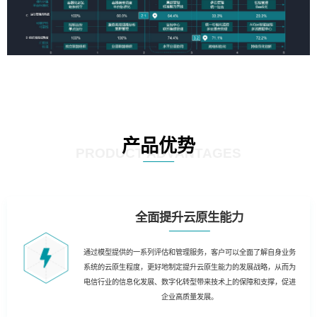
产品优势
PRODUCT ADVANTAGES
全面提升云原生能力
通过模型提供的一系列评估和管理服务，客户可以全面了解自身业务
系统的云原生程度，更好地制定提升云原生能力的发展战略，从而为
电信行业的信息化发展、数字化转型带来技术上的保障和支撑，促进
企业高质量发展。