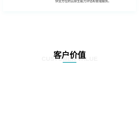
供全方位的云原生能力评估和管理服务。
客户价值
CUSTOMER VALUE
01
客户可以更全面地进行业务创新和升级，利用云原生能力提升业务系统的智能
化、数据化和数字化，推动业务创新和升级，提高企业的竞争力和市场占有
率。
02
客户可更全面了解自身业务系统的运维成本和流量成本，从而制定合理的成本
管理策略和投入计划，降低云上运行成本，并实现成本的可持续管理。