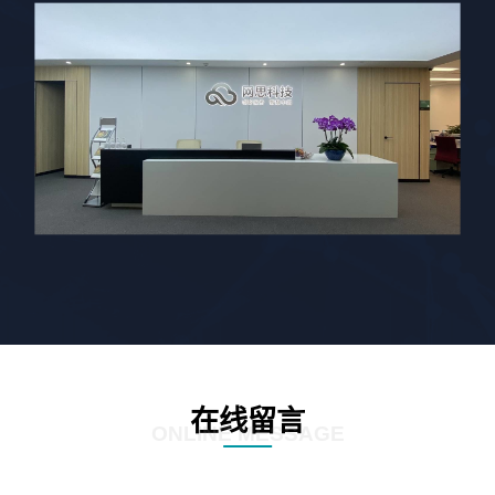
在线留言
ONLINE MESSAGE