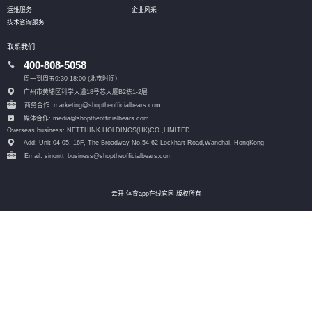
运维服务
企业风采
技术咨询服务
联系我们
400-808-5058
周一到周五9:30-18:00 (北京时间）
广州市黄埔区科学大道18号芯大厦B2栋1-2层
商务合作: marketing@shoptheofficialbears.com
媒体合作: media@shoptheofficialbears.com
Overseas business: NETTHINK HOLDINGS(HK)CO.,LIMITED
Add: Unit 04-05, 16F, The Broadway No.54-62 Lockhart Road,
Wanchai, HongKong
Email: sinontt_business@shoptheofficialbears.com
云开·体育app在线官网 版权所有