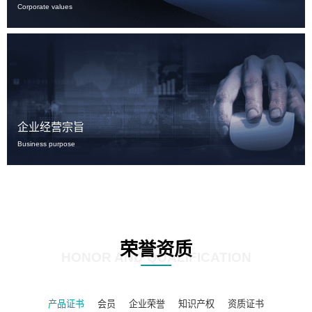
Corporate values
企业经营宗旨
Business purpose
荣誉资质
HONOR AND QUALIFICATION
产品证书
会员
企业荣誉
知识产权
资质证书