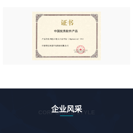
企业风采
CORPORATE STYLE