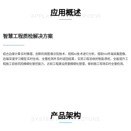
应用概述
APPLICATION OVERVIEW
智慧工程质检解决方案
结合边缘计算实时推理，创新利用图像识别技术、视频AI技术进行分析，借助5G终端采集图像，
后端深度学习模型实时在线、全量检测并及时返回结果，实现工程验收的智能质检，全面提升工
程施工验收风险精细化管控能力，达到工程建设质量精细化管理，做到施工现场实时全量检测。
产品架构
SYSTEM ARCHITECTURE