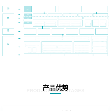
产品优势
PRODUCT ADVANTAGES