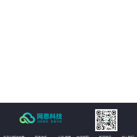
03
与移动互联网技术充分融合
04
发挥非结构化大数据价值
05
工程管理全要素、全量AI质检
06
即时整改的自愈式工程管理体系