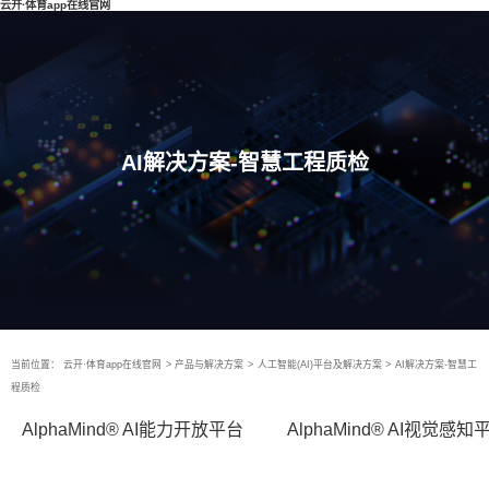
云开·体育app在线官网
AI解决方案-智慧工程质检
当前位置：
云开·体育app在线官网
>
产品与解决方案
>
人工智能(AI)平台及解决方案
>
AI解决方案-智慧工
程质检
AlphaMind® AI能力开放平台
AlphaMind® AI视觉感知