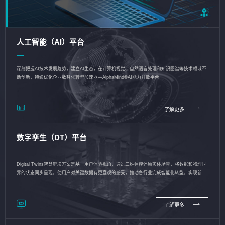
人工智能（AI）平台
深刻把握AI技术发展趋势，建立AI生态，在计算机视觉、自然语言处理和知识图谱等技术领域不
断创新，持续优化企业数智化转型加速器—AlphaMind®AI能力开放平台
了解更多
数字孪生（DT）平台
Digital Twins智慧解决方案是基于用户体验视角，通过三维建模还原实体场景，将数据和物理世
界的状态同步呈现，使用户对关键数据有更直观的感受，推动各行业完成智能化转型，实现新旧
动能的转换
了解更多